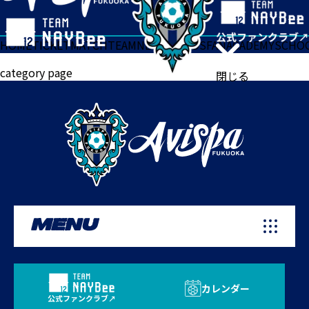
HOME
TICKET
MATCH
TEAM
NEWS
GOODS
FAN
ACADEMY
SCHO
category page
閉じる
MENU
カレンダー
公式ファンクラブ