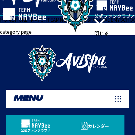
HOME
TICKET
MATCH
TEAM
NEWS
GOODS
FAN
ACADEMY
SCHO
category page
閉じる
MENU
カレンダー
公式ファンクラブ