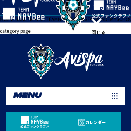
HOME
TICKET
MATCH
TEAM
NEWS
GOODS
FAN
ACADEMY
SCHO
category page
閉じる
MENU
カレンダー
公式ファンクラブ