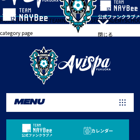
HOME
TICKET
MATCH
TEAM
NEWS
GOODS
FAN
ACADEMY
SCHO
category page
閉じる
MENU
カレンダー
公式ファンクラブ