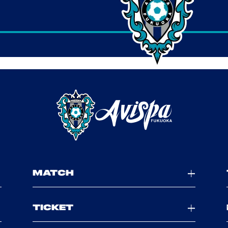
MATCH
TICKET