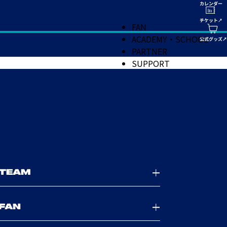
FAN
ACADEMY・SCHOOL
PARTNER
SUPPORT
TEAM
FAN