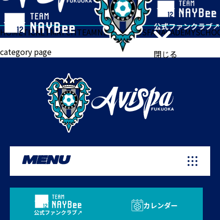
HOME
TICKET
MATCH
TEAM
NEWS
GOODS
FAN
ACADEMY
SCHO
category page
閉じる
MENU
カレンダー
公式ファンクラブ