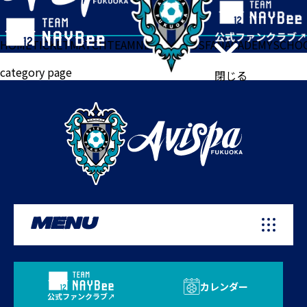
HOME
TICKET
MATCH
TEAM
NEWS
GOODS
FAN
ACADEMY
SCHO
category page
閉じる
MENU
カレンダー
公式ファンクラブ