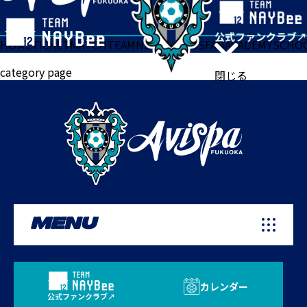
HOME
TICKET
MATCH
TEAM
NEWS
GOODS
FAN
ACADEMY
SCHO
category page
閉じる
MENU
カレンダー
公式ファンクラブ