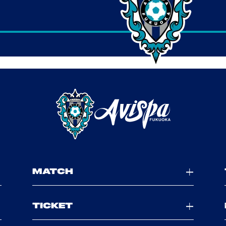
MATCH
TICKET