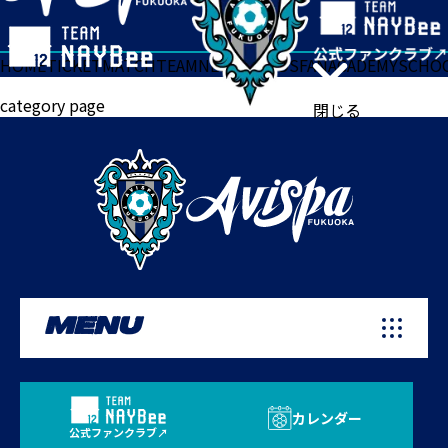
HOME
TICKET
MATCH
TEAM
NEWS
GOODS
FAN
ACADEMY
SCHO
category page
閉じる
MENU
カレンダー
公式ファンクラブ