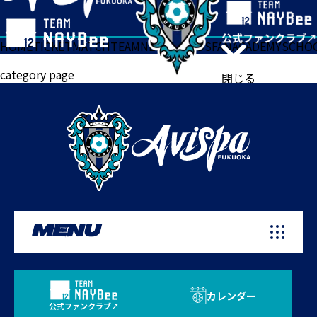
HOME
TICKET
MATCH
TEAM
NEWS
GOODS
FAN
ACADEMY
SCHO
category page
閉じる
MENU
カレンダー
公式ファンクラブ