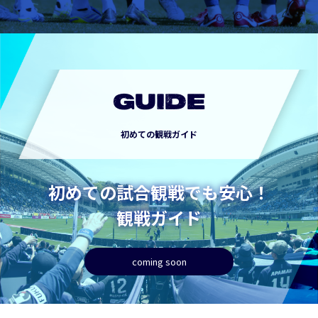
GUIDE
初めての観戦ガイド
初めての試合観戦でも安心！
観戦ガイド
coming soon