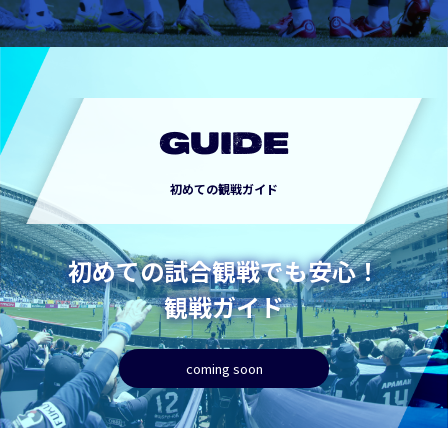
GUIDE
初めての観戦ガイド
初めての試合観戦でも安心！
観戦ガイド
coming soon