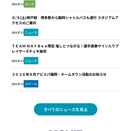
グッズ
2026.07.31
８/８(土)神戸戦 博多駅から臨時シャトルバスも運行 スタジアムア
クセスのご案内
ニュース
2026.07.31
ＴＥＡＭ ＮＡＹＢｅｅ限定 推しとつながる！選手直筆サイン入りプ
レイヤーズチェキ販売
ニュース
2026.07.31
２０２６年８月アビスパ福岡・ホームタウン活動のお知らせ
スクール
2026.07.31
すべてのニュースを見る