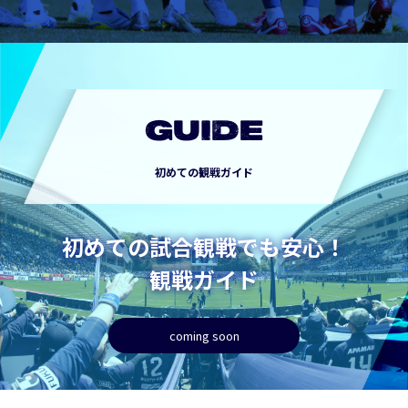
GUIDE
初めての観戦ガイド
初めての試合観戦でも安心！
観戦ガイド
coming soon