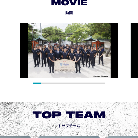
MOVIE
動画
TOP TEAM
トップチーム