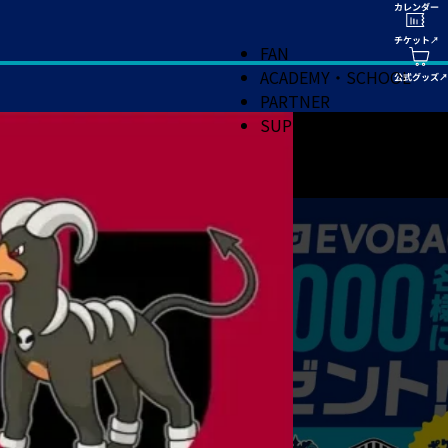
FAN
ACADEMY・SCHOOL
PARTNER
SUPPORT