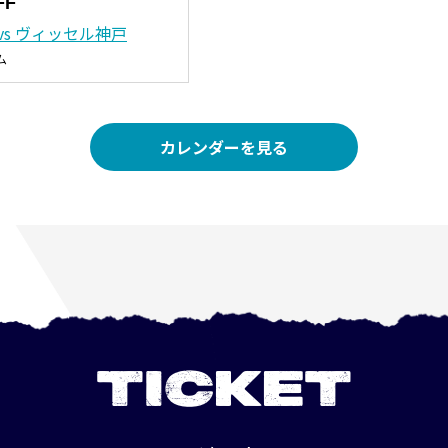
FF
vs ヴィッセル神戸
ム
カレンダーを見る
TICKET