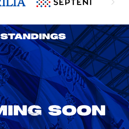
STANDINGS
2026/27明治安田J1リーグ 鹿島アント
ラーズ vs アビスパ福岡
8/22
Sat. 18:00
VS