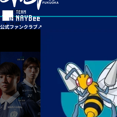
HOME
MATCH
TEAM
TICKET
NEWS