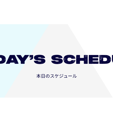
DAY’S
SCHED
本日のスケジュール