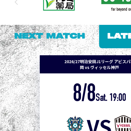
NEXT MATCH
LAT
2026/27明治安田J1リーグ アビス
岡 vs ヴィッセル神戸
8/8
Sat. 19:00
VS