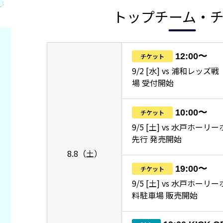
トップチーム・
12:00〜
チケット
9/2 [水] vs 浦和レッ
場 受付開始
10:00〜
チケット
9/5 [土] vs 水戸ホーリ
先行 発売開始
8.8（土）
19:00〜
チケット
9/5 [土] vs 水戸ホー
料駐車場 販売開始