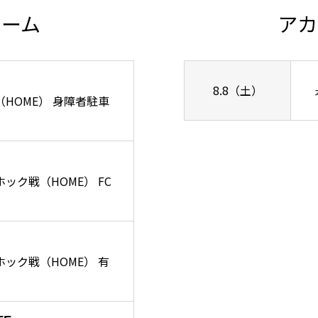
チーム
アカ
8.8（土）
ズ戦（HOME） 身障者駐車
ーホック戦（HOME） FC
リーホック戦（HOME） 有