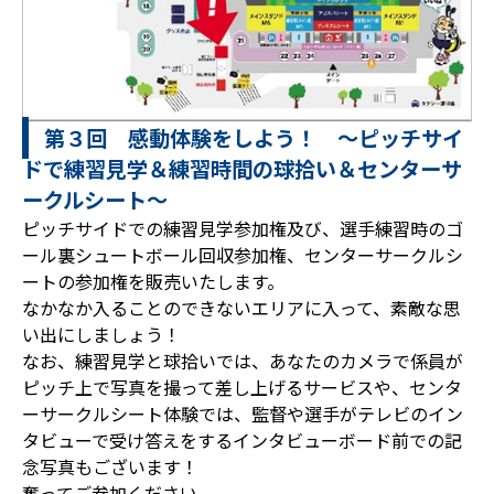
第３回 感動体験をしよう！ ～ピッチサイ
ドで練習見学＆練習時間の球拾い＆センターサ
ークルシート～
ピッチサイドでの練習見学参加権及び、選手練習時のゴ
ール裏シュートボール回収参加権、センターサークルシ
ートの参加権を販売いたします。
なかなか入ることのできないエリアに入って、素敵な思
い出にしましょう！
なお、練習見学と球拾いでは、あなたのカメラで係員が
ピッチ上で写真を撮って差し上げるサービスや、センタ
ーサークルシート体験では、監督や選手がテレビのイン
タビューで受け答えをするインタビューボード前での記
念写真もございます！
奮ってご参加ください。