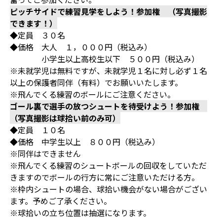
ピッチサイドで練習見学をしよう！参加権 （写真撮影
できます！）
◆定員 ３０名
◆価格 大人 １，０００円（税込み）
小学生以上高校生以下 ５００円（税込み）
※未就学児は無料ですが、未就学児１名に対し必ず１名
以上の保護者同伴（有料）でお願いいたします。
※飛んでくる練習のボールにご注意ください。
ゴール裏で選手の放つシュートを待受けよう！参加権
（写真撮影は球拾い前のみ可）
◆定員 １０名
◆価格 中学生以上 ８００円（税込み）
※同伴はできません
※飛んでくる練習のシュートボールの回収をしていただ
きますのでボールの行方に常にご注意いただける方。
※枠内シュートの場合、球拾い機会がない場合がござい
ます。予めご了承ください。
※球拾いの立ち位置は抽選になります。