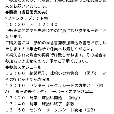
入をお願いいたします。
◆販売（当日販売のみ）
>ファンクラブテント横
１０：３０ ～ １２：３０
※販売時間前でも先着順での定員になり次第販売終了と
なります。
ご購入者には 参加の同意書兼参加申込み書をお渡しい
たしますので集合場所で係員へお渡しください。
※紛失された場合の再発行は致しかねます。その場合は
参加もできませんので、予めご了承ください。
◆参加スケジュール
１３：００ 練習見学、球拾いの方集合 （図①） ※
その後ピッチで記念写真
１３：１０ センターサークルシートの方集合 （図
A） ※その後インタビューボード前で記念写真
１３：２０ 見学、球拾い開始 （図②）
１３：４０ 見学、球拾い終了 解散
１３：５０ センターサークルシート開始（図B）