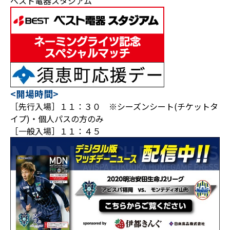
ベスト電器スタジアム
<開場時間>
［先行入場］１１：３０ ※シーズンシート(チケットタ
イプ)・個人パスの方のみ
［一般入場］１１：４５