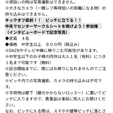
※球拾いの時は写真撮影はできません。
※大きなカメラ（一眼レフ等球拾いの邪魔になる物）の
持ち込みはできません。
キックオフ直前！！ ピッチに立てる！！
中央でセンターサークルシートを掲げよう！参加権
（インタビューボードで記念写真）
◆定員 ４名
◆価格 中学生以上 ８００円（税込み）
※DAZNやテレビ中継に映りこむ可能性があります。
※中学生以下のお子様の同伴は大人１名（有料）につき
１名まで可能です（無料）
※試合開始までに、席にはお戻りになれませんのでご注
意ください。
※ピッチ内での写真撮影、カメラの持ち込みは不可で
す。
※手荷物は廊下（鍵のかからないロッカー）に置いてピ
ッチに入りますので、貴重品は事前に知人にお預けくだ
さい。
なお、ピッチに入る際は、スマホや鍵等ピッチに落とさ