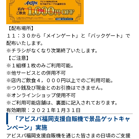
【配布場所】
１１：３０から「メインゲート」と「バックゲート」で
配布いたします。
※チラシがなくなり次第終了いたします。
【ご注意】
※１組様１枚のみご利用可能。
※他サービスとの併用不可
※店内ご飲食４，０００円以上でのご利用可能。
※つり銭及び現金とのお引換はできません。
※オンラインショップ使用不可
※ご利用可能店舗は、裏面に記入されております。
有効期限：２０２１年１月３１日
「アビスパ福岡支援自販機で景品ゲットキャ
ンペーン」実施
アビスパ福岡支援自販機を通じた皆さまの日頃のご支援