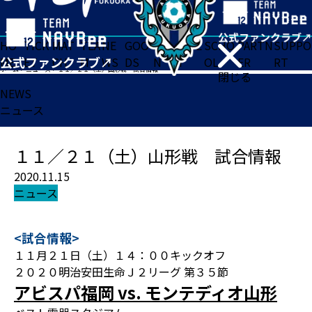
HO
TICK
MAT
TEA
NE
GOO
FA
ACADE
SCHO
PARTN
SUPPO
ME
ET
CH
M
WS
DS
N
MY
OL
ER
RT
ホーム
>
ニュース
>
１１／２１（土）山形戦 試合情報
閉じる
NEWS
ニュース
１１／２１（土）山形戦 試合情報
2020.11.15
ニュース
<試合情報>
１１月２１日（土）１４：００キックオフ
２０２０明治安田生命Ｊ２リーグ 第３５節
アビスパ福岡 vs. モンテディオ山形