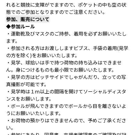
れると競技に支障がでますので、ポケットの中も空の状
態でのご参加となりますのでご注意ください。
参加、販売について
◆参加ルール
・運動靴及びマスクのご持参、着用を必ずお願いいたし
ます。
・参加される方はお渡ししますビブス、手袋の着用(見学
の方を除く)をお願いいたします。
・見学、球拾いは手で持つ荷物の持ち込みはできませ
ん。身につけるものも最小限でお願いいたします。
・見学の方はピッチサイドでしゃがんだり、立っての写
真撮影が可能です。
・見学時は１ｍ以上の間隔を開けてソーシャルディスタ
ンスをお願いします。
・ボールが飛んできますのでボールから目を離さないよ
うにお願いいたいします。
・お荷物の預かりはできませんので、予めご了承くださ
い。
・参加にあたり、同意書、来場者確認書のご確認及び記