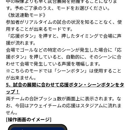
中の映像よりも早く試合展開を把握することになりま
す。予めご了承のうえ、モードをお選びください。
《放送連動モード》
参加者がリアルタイムの試合の状況を知ることなく、使
用することが出来るモードです。
「応援ボタン」を押すと、押したタイミングで会場に声
援が流れます。
会場でゴールなどの特定のシーンが発生した場合に「応
援ボタン」を押していると、自動的に、そのシーンに合
わせて会場で発生している声援を増幅します。
※こちらのモードでは「シーンボタン」は使用すること
が出来ません。
5．試合の展開に合わせて応援ボタン・シーンボタンをタ
ップ！
両チームの合計プッシュ数が画面上に表示されます。な
お、今回はアウェイチームの応援はスタジアムに流れま
せん。
[操作画面のイメージ]