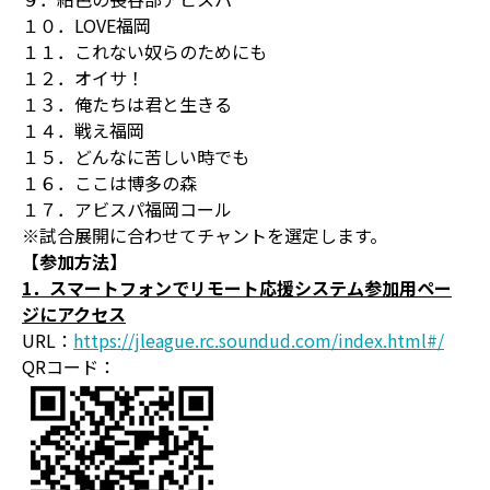
１０．LOVE福岡
１１．これない奴らのためにも
１２．オイサ！
１３．俺たちは君と生きる
１４．戦え福岡
１５．どんなに苦しい時でも
１６．ここは博多の森
１７．アビスパ福岡コール
※試合展開に合わせてチャントを選定します。
【参加方法】
1．スマートフォンでリモート応援システム参加用ペー
ジにアクセス
URL：
https://jleague.rc.soundud.com/index.html#/
QRコード：