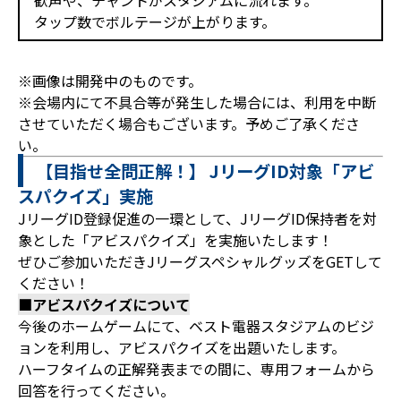
歓声や、チャントがスタジアムに流れます。
タップ数でボルテージが上がります。
※画像は開発中のものです。
※会場内にて不具合等が発生した場合には、利用を中断
させていただく場合もございます。予めご了承くださ
い。
【目指せ全問正解！】 JリーグID対象「アビ
スパクイズ」実施
JリーグID登録促進の一環として、JリーグID保持者を対
象とした「アビスパクイズ」を実施いたします！
ぜひご参加いただきJリーグスペシャルグッズをGETして
ください！
■アビスパクイズについて
今後のホームゲームにて、ベスト電器スタジアムのビジ
ョンを利用し、アビスパクイズを出題いたします。
ハーフタイムの正解発表までの間に、専用フォームから
回答を行ってください。