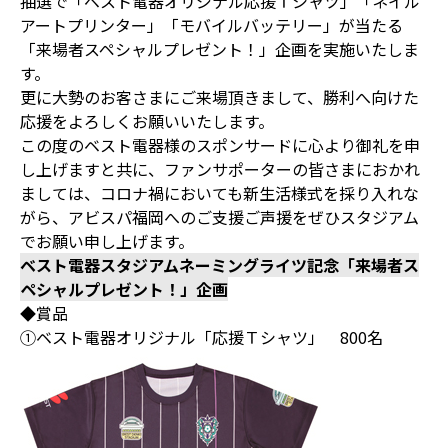
抽選で「ベスト電器オリジナル応援Ｔシャツ」「ネイル
アートプリンター」「モバイルバッテリー」が当たる
「来場者スペシャルプレゼント！」企画を実施いたしま
す。
更に大勢のお客さまにご来場頂きまして、勝利へ向けた
応援をよろしくお願いいたします。
この度のベスト電器様のスポンサードに心より御礼を申
し上げますと共に、ファンサポーターの皆さまにおかれ
ましては、コロナ禍においても新生活様式を採り入れな
がら、アビスパ福岡へのご支援ご声援をぜひスタジアム
でお願い申し上げます。
ベスト電器スタジアムネーミングライツ記念「来場者ス
ペシャルプレゼント！」企画
◆賞品
①ベスト電器オリジナル「応援Ｔシャツ」 800名