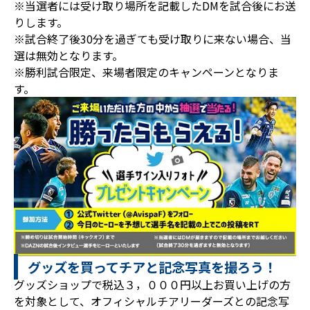
※当選者には受け取り場所を記載したDMを試合後にお送
りします。
※試合終了後30分を過ぎても受け取りに来ない場合、当
選は無効となります。
※勝利試合限定、来場者限定のキャンペーンとなりま
す。
グッズを買ってチアと記念写真を撮ろう！
グッズショップで税込３，０００円以上お買い上げの方
を対象として、オフィシャルチアリーダーズとの記念写