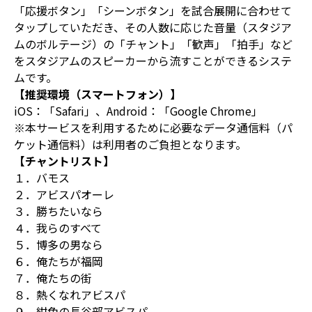
「応援ボタン」「シーンボタン」を試合展開に合わせて
タップしていただき、その人数に応じた音量（スタジア
ムのボルテージ）の「チャント」「歓声」「拍手」など
をスタジアムのスピーカーから流すことができるシステ
ムです。
【推奨環境（スマートフォン）】
iOS：「Safari」、Android：「Google Chrome」
※本サービスを利用するために必要なデータ通信料（パ
ケット通信料）は利用者のご負担となります。
【チャントリスト】
１．バモス
２．アビスパオーレ
３．勝ちたいなら
４．我らのすべて
５．博多の男なら
６．俺たちが福岡
７．俺たちの街
８．熱くなれアビスパ
９．紺色の長谷部アビスパ