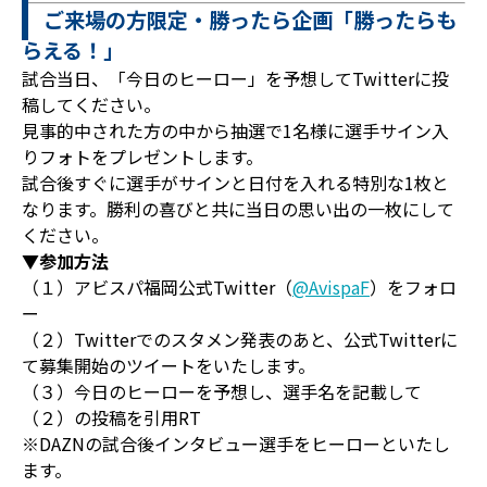
ご来場の方限定・勝ったら企画「勝ったらも
らえる！」
試合当日、「今日のヒーロー」を予想してTwitterに投
稿してください。
見事的中された方の中から抽選で1名様に選手サイン入
りフォトをプレゼントします。
試合後すぐに選手がサインと日付を入れる特別な1枚と
なります。勝利の喜びと共に当日の思い出の一枚にして
ください。
▼参加方法
（１）アビスパ福岡公式Twitter（
@AvispaF
）をフォロ
ー
（２）Twitterでのスタメン発表のあと、公式Twitterに
て募集開始のツイートをいたします。
（３）今日のヒーローを予想し、選手名を記載して
（２）の投稿を引用RT
※DAZNの試合後インタビュー選手をヒーローといたし
ます。