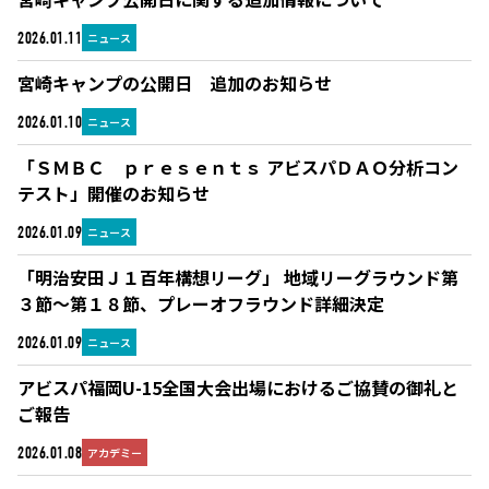
ニュース
2026.01.11
宮崎キャンプの公開日 追加のお知らせ
ニュース
2026.01.10
「ＳＭＢＣ ｐｒｅｓｅｎｔｓ アビスパＤＡＯ分析コン
テスト」開催のお知らせ
ニュース
2026.01.09
「明治安田Ｊ１百年構想リーグ」 地域リーグラウンド第
３節～第１８節、プレーオフラウンド詳細決定
ニュース
2026.01.09
アビスパ福岡U-15全国大会出場におけるご協賛の御礼と
ご報告
アカデミー
2026.01.08