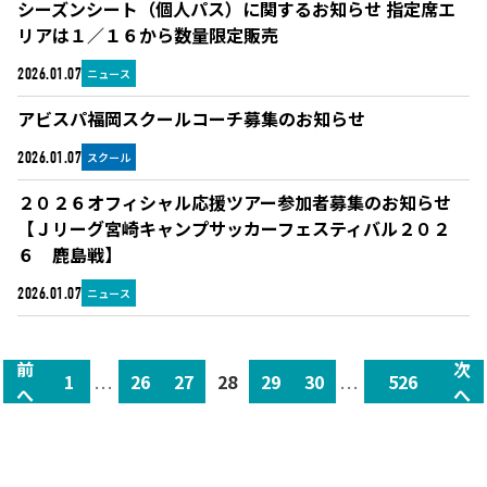
シーズンシート（個人パス）に関するお知らせ 指定席エ
リアは１／１６から数量限定販売
ニュース
2026.01.07
アビスパ福岡スクールコーチ募集のお知らせ
スクール
2026.01.07
２０２６オフィシャル応援ツアー参加者募集のお知らせ
【Ｊリーグ宮崎キャンプサッカーフェスティバル２０２
６ 鹿島戦】
ニュース
2026.01.07
前
次
1
...
26
27
28
29
30
...
526
へ
へ