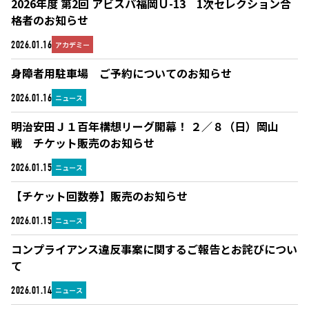
2026年度 第2回 アビスパ福岡Ｕ-13 1次セレクション合
格者のお知らせ
アカデミー
2026.01.16
身障者用駐車場 ご予約についてのお知らせ
ニュース
2026.01.16
明治安田Ｊ１百年構想リーグ開幕！ ２／８（日）岡山
戦 チケット販売のお知らせ
ニュース
2026.01.15
【チケット回数券】販売のお知らせ
ニュース
2026.01.15
コンプライアンス違反事案に関するご報告とお詫びについ
て
ニュース
2026.01.14