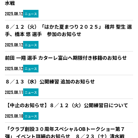
水戦
ニュース
2025.08.12
８／１２（火）「はかた夏まつり２０２５」 碓井 聖生 選
手、橋本 悠 選手 参加のお知らせ
ニュース
2025.08.12
前田 一翔 選手 カターレ富山へ期限付き移籍のお知らせ
ニュース
2025.08.12
８／１３（水）公開練習 追加のお知らせ
ニュース
2025.08.11
【中止のお知らせ】８／１２（火）公開練習日について
ニュース
2025.08.10
「クラブ創設３０周年スペシャルOBトークショー第７
弾」 イベント詳細のお知らせ ８／２３（土）清水戦