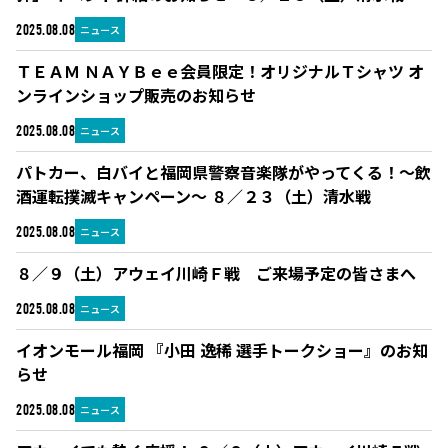
ニュース
2025.08.08
ＴＥＡＭ ＮＡＹＢｅｅ会員限定！オリジナルＴシャツ オ
ンラインショップ販売のお知らせ
ニュース
2025.08.08
パトカー、白バイと福岡県警察音楽隊がやってくる！～飲
酒運転撲滅キャンペーン～ ８／２３（土）清水戦
ニュース
2025.08.08
８／９（土）アウェイ川崎Ｆ戦 ご来場予定の皆さまへ
ニュース
2025.08.08
イオンモール福岡 『小田 逸稀 選手トークショー』のお知
らせ
ニュース
2025.08.08