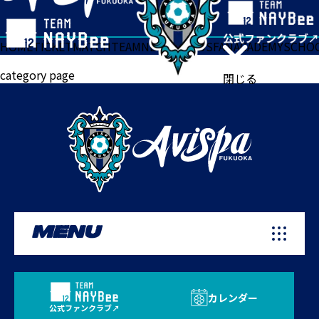
HOME
TICKET
MATCH
TEAM
NEWS
GOODS
FAN
ACADEMY
SCHO
category page
閉じる
MENU
カレンダー
公式ファンクラブ