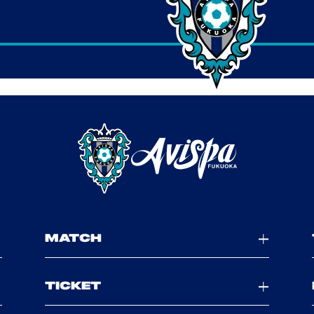
MATCH
TICKET