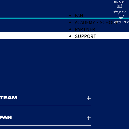
FAN
ACADEMY・SCHOOL
PARTNER
SUPPORT
TEAM
FAN