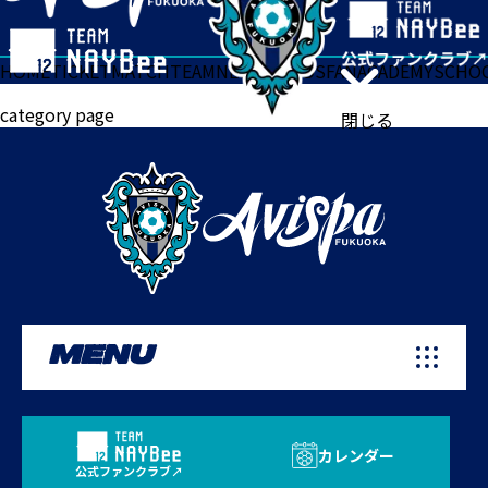
HOME
TICKET
MATCH
TEAM
NEWS
GOODS
FAN
ACADEMY
SCHO
category page
閉じる
MENU
カレンダー
公式ファンクラブ