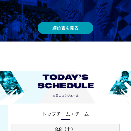
順位表を見る
TODAY’S
SCHEDULE
本日のスケジュール
トップチーム・チーム
8.8（土）