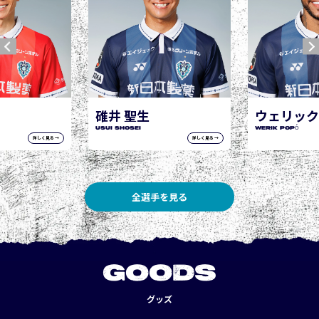
ウェリック ポポ
WERIK POPÓ
詳しく見る →
詳しく見る →
全選手を見る
GOODS
グッズ