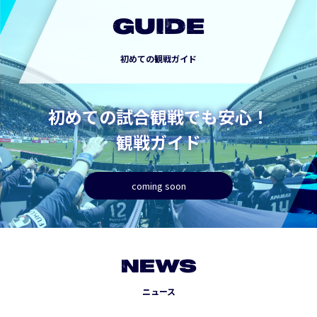
GUIDE
初めての観戦ガイド
初めての試合観戦でも安心！
観戦ガイド
coming soon
NEWS
ニュース