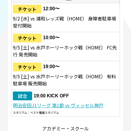
チケット
12:00〜
9/2 [水] vs 浦和レッズ戦（HOME） 身障者駐車場
受付開始
チケット
10:00〜
9/5 [土] vs 水戸ホーリーホック戦（HOME） FC先
行 発売開始
チケット
19:00〜
9/5 [土] vs 水戸ホーリーホック戦（HOME） 有料
駐車場 販売開始
試合
19:00 KICK OFF
明治安田J1リーグ 第1節 vs ヴィッセル神戸
スタジアム：ベスト電器スタジアム
アカデミー・スクール