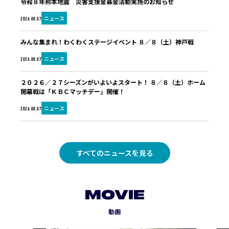
令和８年熊本地震 災害支援金募金活動実施のお知らせ
ニュース
2026.08.07
みんな集まれ！わくわくステージイベント ８／８（土）神戸戦
ニュース
2026.08.07
２０２６／２７シーズンがいよいよスタート！ ８／８（土）ホーム
開幕戦は「ＫＢＣマッチデー」開催！
ニュース
2026.08.07
すべてのニュースを見る
MOVIE
動画