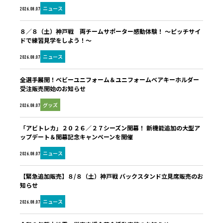
ニュース
2026.08.07
８／８（土）神戸戦 両チームサポーター感動体験！ ～ピッチサイ
ドで練習見学をしよう！～
ニュース
2026.08.07
全選手展開！ベビーユニフォーム＆ユニフォームベアキーホルダー
受注販売開始のお知らせ
グッズ
2026.08.07
「アビトレカ」２０２６／２７シーズン開幕！ 新機能追加の大型ア
ップデート＆開幕記念キャンペーンを開催
ニュース
2026.08.07
【緊急追加販売】８/８（土）神戸戦 バックスタンド立見席販売のお
知らせ
ニュース
2026.08.07