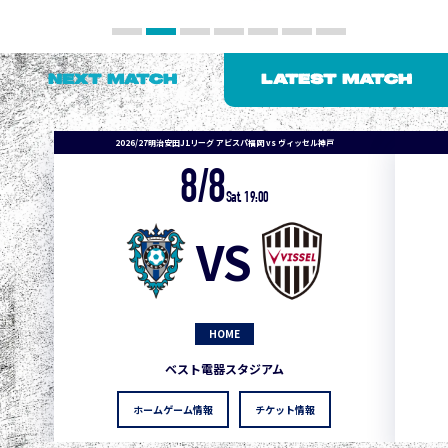
NEXT MATCH
LATEST MATCH
2026/27明治安田J1リーグ アビスパ福岡 vs ヴィッセル神戸
8/8
Sat. 19:00
VS
HOME
ベスト電器スタジアム
ホームゲーム情報
チケット情報