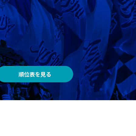
AWAY
メルカリスタジアム
順位表を見る