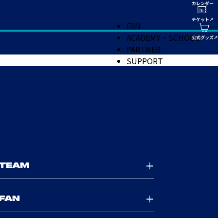
FAN
ACADEMY・SCHOOL
PARTNER
SUPPORT
TEAM
FAN