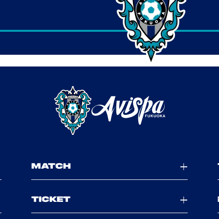
MATCH
TICKET