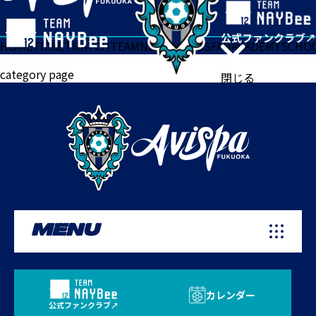
HOME
TICKET
MATCH
TEAM
NEWS
GOODS
FAN
ACADEMY
SCHO
category page
閉じる
MENU
カレンダー
公式ファンクラブ