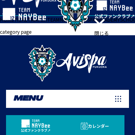
HOME
TICKET
MATCH
TEAM
NEWS
GOODS
FAN
ACADEMY
SCHO
category page
閉じる
MENU
カレンダー
公式ファンクラブ