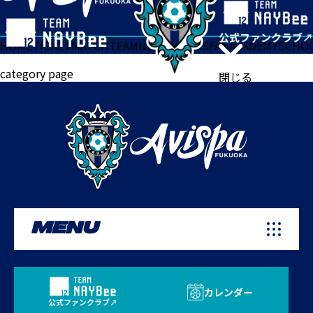
HOME
TICKET
MATCH
TEAM
NEWS
GOODS
FAN
ACADEMY
SCHO
category page
閉じる
MENU
カレンダー
公式ファンクラブ