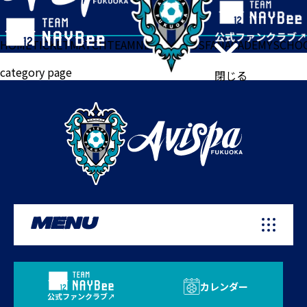
HOME
TICKET
MATCH
TEAM
NEWS
GOODS
FAN
ACADEMY
SCHO
category page
閉じる
MENU
カレンダー
公式ファンクラブ