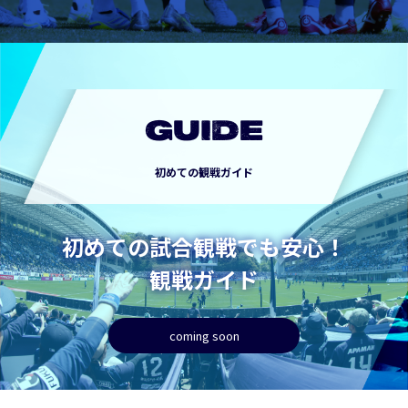
GUIDE
初めての観戦ガイド
初めての試合観戦でも安心！
観戦ガイド
coming soon