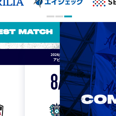
EST MATCH
2026/27 明治安田J1リーグ 第2節
アビスパ福岡 vs セレッソ大阪
8/15
Sat. 19:00
VS