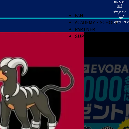
FAN
ACADEMY・SCHOOL
PARTNER
SUPPORT