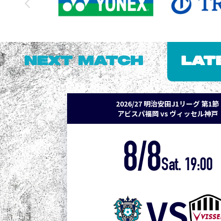
NEXT MATCH
LAT
2026/27 明治安田J1リーグ 第1節
アビスパ福岡 vs ヴィッセル神戸
8/8
Sat. 19:00
VS