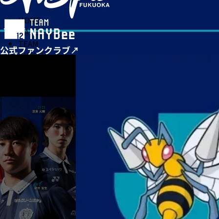
HOME
MATCH
TEAM
TICKET
NEWS