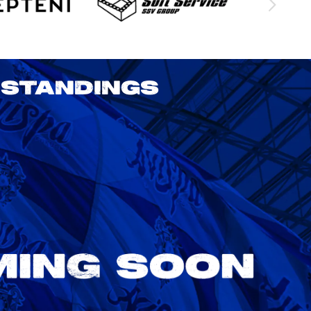
STANDINGS
2026/27 明治安田J1リーグ 第3節
アビスパ福岡 vs 鹿島アントラーズ
8/22
Sat. 18:00
VS