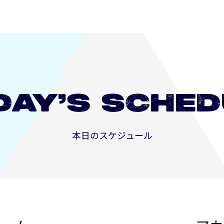
DAY’S
SCHED
本日のスケジュール