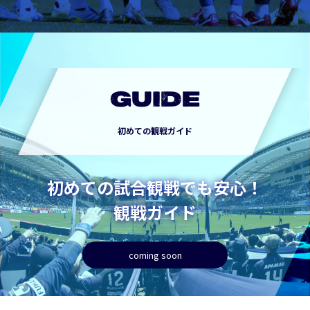
GUIDE
初めての観戦ガイド
初めての試合観戦でも安心！
観戦ガイド
coming soon