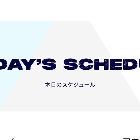
DAY’S
SCHED
本日のスケジュール