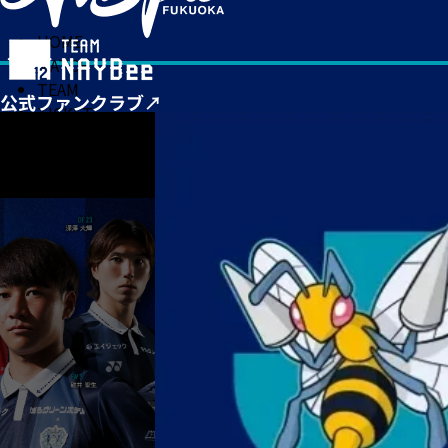
HOME
MATCH
TEAM
TICKET
NEWS