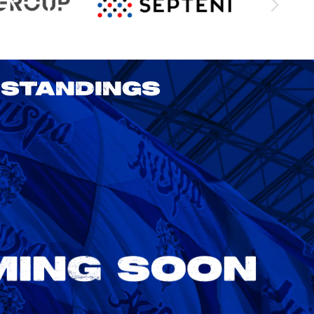
STANDINGS
2026/27 明治安田J1リーグ 第3節
アビスパ福岡 vs 鹿島アントラーズ
8/22
Sat. 18:00
VS