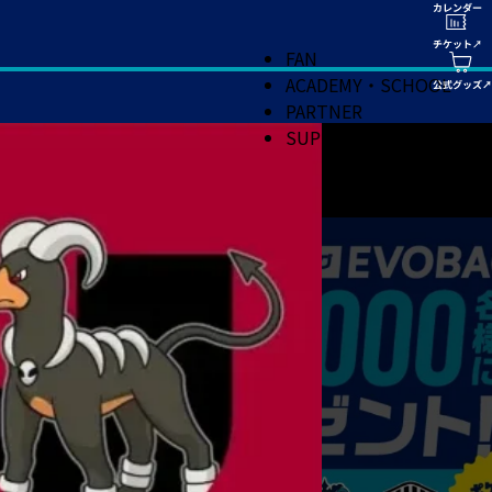
FAN
ACADEMY・SCHOOL
PARTNER
SUPPORT