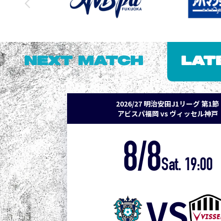
NEXT MATCH
LAT
2026/27 明治安田J1リーグ 第1節
アビスパ福岡 vs ヴィッセル神戸
8/8
Sat. 19:00
VS