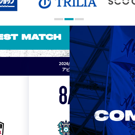
EST MATCH
2026/27 明治安田J1リーグ 第2節
アビスパ福岡 vs セレッソ大阪
8/15
Sat. 19:00
VS