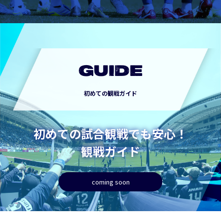
GUIDE
初めての観戦ガイド
初めての試合観戦でも安心！
観戦ガイド
coming soon