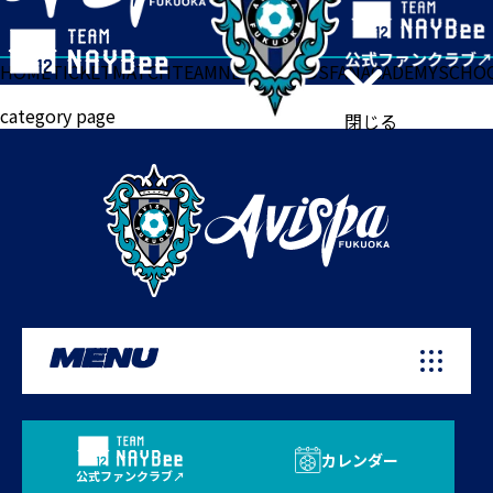
HOME
TICKET
MATCH
TEAM
NEWS
GOODS
FAN
ACADEMY
SCHO
category page
閉じる
MENU
カレンダー
公式ファンクラブ